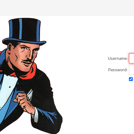
Username:
Password: