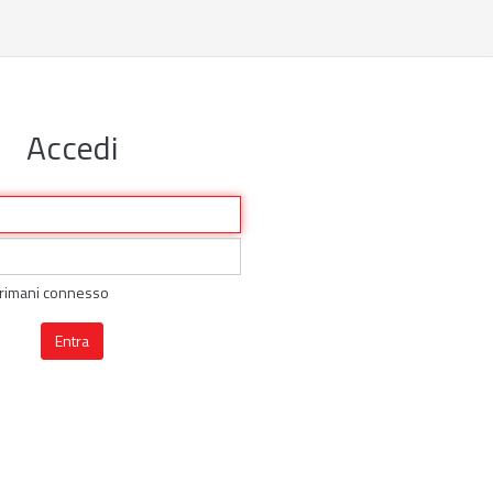
Accedi
rimani connesso
Entra